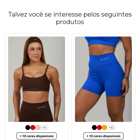
Talvez você se interesse pelos seguintes
produtos
+11
+10
+ 10 cores disponíveis
+ 10 cores disponíveis