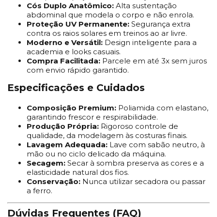
Cós Duplo Anatômico:
Alta sustentação
abdominal que modela o corpo e não enrola.
Proteção UV Permanente:
Segurança extra
contra os raios solares em treinos ao ar livre.
Moderno e Versátil:
Design inteligente para a
academia e looks casuais.
Compra Facilitada:
Parcele em até 3x sem juros
com envio rápido garantido.
Especificações e Cuidados
Composição Premium:
Poliamida com elastano,
garantindo frescor e respirabilidade.
Produção Própria:
Rigoroso controle de
qualidade, da modelagem às costuras finais.
Lavagem Adequada:
Lave com sabão neutro, à
mão ou no ciclo delicado da máquina.
Secagem:
Secar à sombra preserva as cores e a
elasticidade natural dos fios.
Conservação:
Nunca utilizar secadora ou passar
a ferro.
Dúvidas Frequentes (FAQ)