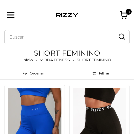
0
SHORT FEMININO
Início
MODA FITNESS
SHORT FEMININO
Ordenar
Filtrar