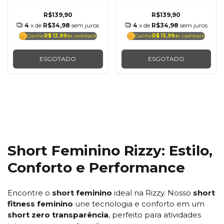
R$139,90
R$139,90
4
x de
R$34,98
sem juros
4
x de
R$34,98
sem juros
Ganhe
R$ 13,99
de cashback
Ganhe
R$ 13,99
de cashback
ESGOTADO
ESGOTADO
Short Feminino Rizzy: Estilo,
Conforto e Performance
Encontre o
short feminino
ideal na Rizzy. Nosso
short
fitness feminino
une tecnologia e conforto em um
short zero transparência
, perfeito para atividades