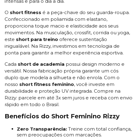
intensas e para o dia a dia.
O
short fitness
é a peça-chave do seu guarda-roupa.
Confeccionado em poliamida com elastano,
proporciona toque macio e elasticidade aos seus
movimentos. Na musculação, crossfit, corrida ou yoga,
este
short para treino
oferece sustentação
inigualável. Na Rizzy, investimos em tecnologia de
ponta para garantir a melhor experiência esportiva.
Cada
short de academia
possui design moderno e
versátil. Nossa fabricação própria garante um cós
duplo que modela a silhueta e não enrola. Com o
nosso
short fitness feminino
, você investe em
durabilidade e proteção UV integrada. Compre na
Rizzy: parcele em até 3x sem juros e receba com envio
rápido em todo o Brasil.
Benefícios do Short Feminino Rizzy
Zero Transparência:
Treine com total confiança,
sem preocupações com marcações.