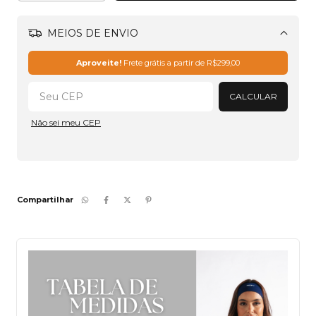
MEIOS DE ENVIO
Alterar CEP
Aproveite!
Frete grátis a partir de
R$299,00
CALCULAR
Não sei meu CEP
Compartilhar