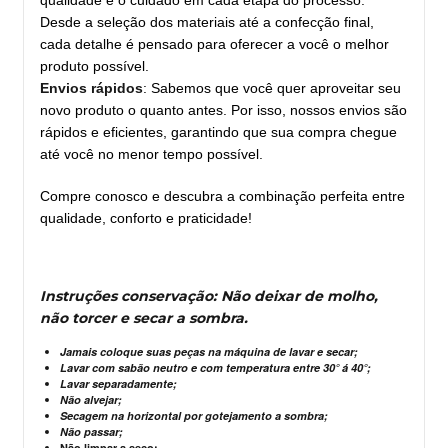
qualidade e o cuidado em cada etapa do processo.
Desde a seleção dos materiais até a confecção final,
cada detalhe é pensado para oferecer a você o melhor
produto possível.
Envios rápidos
: Sabemos que você quer aproveitar seu
novo produto o quanto antes. Por isso, nossos envios são
rápidos e eficientes, garantindo que sua compra chegue
até você no menor tempo possível.
Compre conosco e descubra a combinação perfeita entre
qualidade, conforto e praticidade!
Instruções conservação: Não deixar de molho,
não torcer e secar a sombra.
Jamais coloque suas peças na máquina de lavar e secar;
Lavar com sabão neutro e com temperatura entre 30° á 40°;
Lavar separadamente;
Não alvejar;
Secagem na horizontal por gotejamento a sombra;
Não passar;
Não limpar a seco;