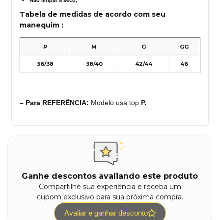
Tabela de medidas de acordo com seu
manequim :
P
M
G
GG
36/38
38/40
42/44
46
– Para REFERÊNCIA:
Modelo usa top
P.
Ganhe descontos avaliando este produto
Compartilhe sua experiência e receba um
cupom exclusivo para sua próxima compra.
Avaliar e ganhar desconto